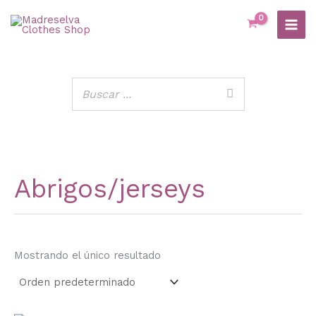
Ir
al
contenido
Abrigos/jerseys
Mostrando el único resultado