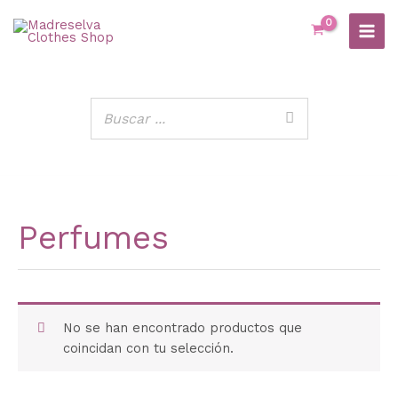
Ir
al
contenido
Perfumes
No se han encontrado productos que
coincidan con tu selección.