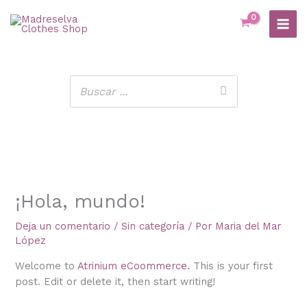
Ir
al
contenido
¡Hola, mundo!
Deja un comentario
/
Sin categoría
/ Por
Maria del Mar
López
Welcome to
Atrinium eCoommerce
. This is your first
post. Edit or delete it, then start writing!