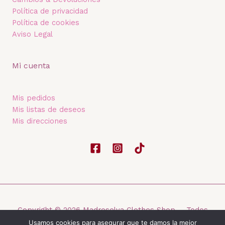
Política de privacidad
Política de cookies
Aviso Legal
Mi cuenta
Mis pedidos
Mis listas de deseos
Mis direcciones
Copyright © 2026 Madreselva Clothes Shop - Todos
los derechos reservados
Usamos cookies para asegurar que te damos la mejor